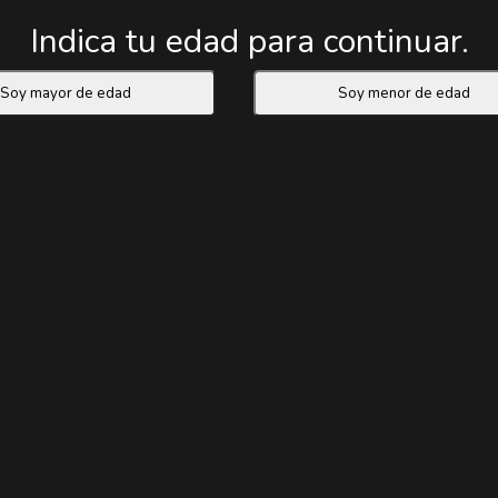
Indica tu edad para continuar.