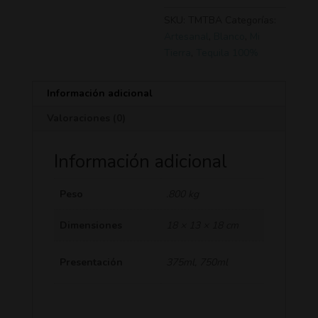
SKU:
TMTBA
Categorías:
Artesanal
,
Blanco
,
Mi
Tierra
,
Tequila 100%
Información adicional
Valoraciones (0)
Información adicional
Peso
.800 kg
Dimensiones
18 × 13 × 18 cm
Presentación
375ml, 750ml